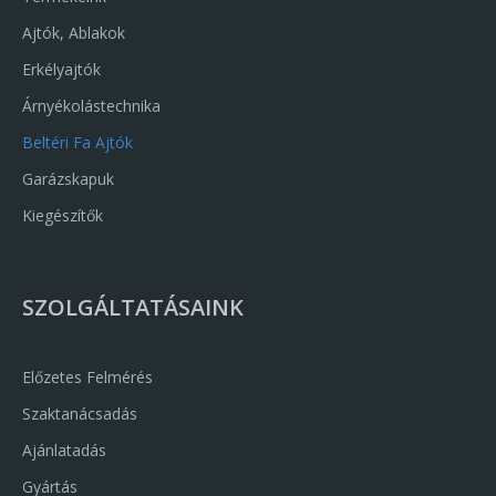
Ajtók, Ablakok
Erkélyajtók
Árnyékolástechnika
Beltéri Fa Ajtók
Garázskapuk
Kiegészítők
SZOLGÁLTATÁSAINK
Előzetes Felmérés
Szaktanácsadás
Ajánlatadás
Gyártás