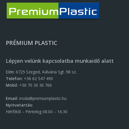
PRÉMIUM PLASTIC
Lépjen velünk kapcsolatba munkaidő alatt
Cím:
6725 Szeged, Kálvária Sgt. 98 sz.
Telefon:
+36 62 547 490
Mobil:
+36 70 36 36 766
Email:
iroda@premiumplastic.hu
Nyitvatartás:
Hétfőtől – Péntekig 08.00 – 16.30