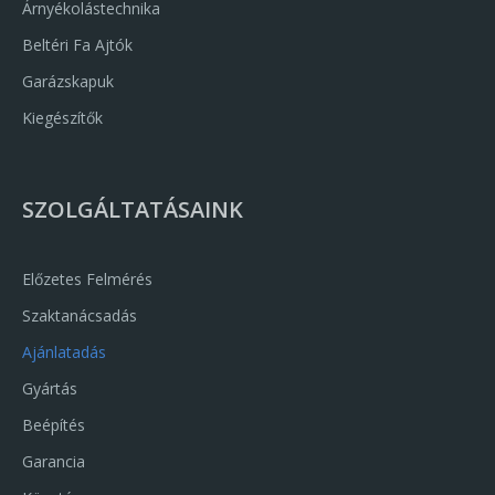
Árnyékolástechnika
Beltéri Fa Ajtók
Garázskapuk
Kiegészítők
SZOLGÁLTATÁSAINK
Előzetes Felmérés
Szaktanácsadás
Ajánlatadás
Gyártás
Beépítés
Garancia