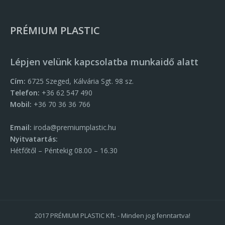
PRÉMIUM PLASTIC
Lépjen velünk kapcsolatba munkaidő alatt
Cím:
6725 Szeged, Kálvária Sgt. 98 sz.
Telefon:
+36 62 547 490
Mobil:
+36 70 36 36 766
Email:
iroda@premiumplastic.hu
Nyitvatartás:
Hétfőtől – Péntekig 08.00 – 16.30
2017 PRÉMIUM PLASTIC Kft. - Minden jog fenntartva!