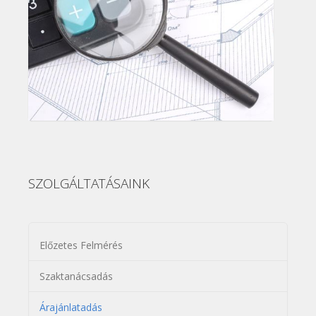
SZOLGÁLTATÁSAINK
Előzetes Felmérés
Szaktanácsadás
Árajánlatadás