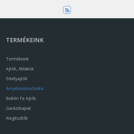
TERMÉKEINK
Termékeink
Ajtók, Ablakok
Erkélyajtók
Árnyékolástechnika
Beltéri Fa Ajtók
Garázskapuk
Kiegészítők