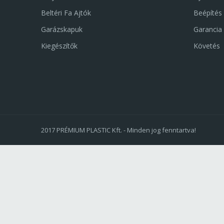
Beltéri Fa Ajtók
Beépítés
Garázskapuk
Garancia
Kiegészítők
Követés
2017 PRÉMIUM PLASTIC Kft. - Minden jog fenntartva!