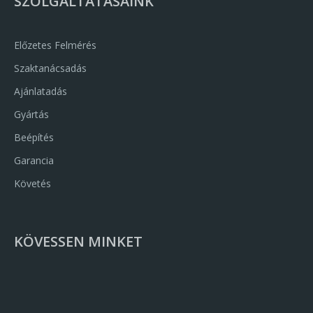
SZOLGÁLTATÁSAINK
Előzetes Felmérés
Szaktanácsadás
Ajánlatadás
Gyártás
Beépítés
Garancia
Követés
KÖVESSEN MINKET