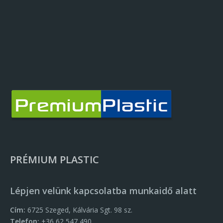
PRÉMIUM PLASTIC
Lépjen velünk kapcsolatba munkaidő alatt
Cím:
6725 Szeged, Kálvária Sgt. 98 sz.
Telefon:
+36 62 547 490